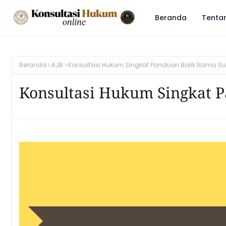
Beranda
Tenta
Beranda
AJB
Konsultasi Hukum Singkat Panduan Balik Nama Su
Konsultasi Hukum Singkat 