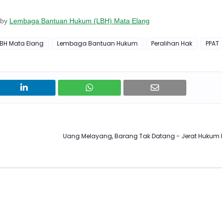
by
Lembaga Bantuan Hukum (LBH) Mata Elang
LBH Mata Elang
Lembaga Bantuan Hukum
Peralihan Hak
PPAT
Uang Melayang, Barang Tak Datang - Jerat Hukum 