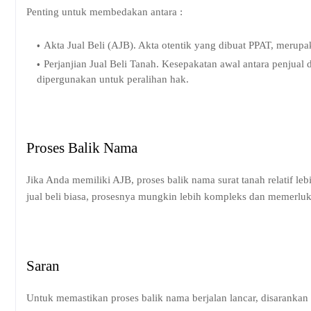
Penting untuk membedakan antara :
Akta Jual Beli (AJB). Akta otentik yang dibuat PPAT, merupa
Perjanjian Jual Beli Tanah. Kesepakatan awal antara penjual
dipergunakan untuk peralihan hak.
Proses Balik Nama
Jika Anda memiliki AJB, proses balik nama surat tanah relatif l
jual beli biasa, prosesnya mungkin lebih kompleks dan memerl
Saran
Untuk memastikan proses balik nama berjalan lancar, disarankan 