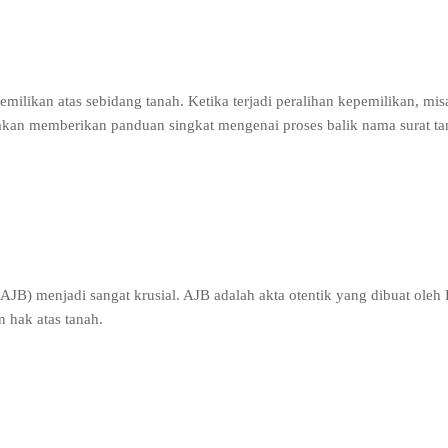
likan atas sebidang tanah. Ketika terjadi peralihan kepemilikan, mis
ni akan memberikan panduan singkat mengenai proses balik nama surat ta
AJB) menjadi sangat krusial. AJB adalah akta otentik yang dibuat oleh 
n hak atas tanah.