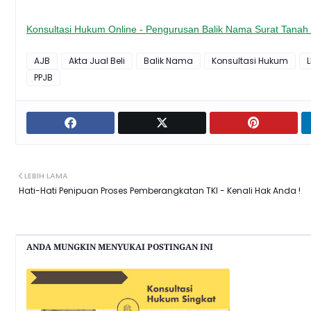
Konsultasi Hukum Online - Pengurusan Balik Nama Surat Tanah
AJB
Akta Jual Beli
Balik Nama
Konsultasi Hukum
PPJB
LEBIH LAMA
Hati-Hati Penipuan Proses Pemberangkatan TKI - Kenali Hak Anda !
ANDA MUNGKIN MENYUKAI POSTINGAN INI