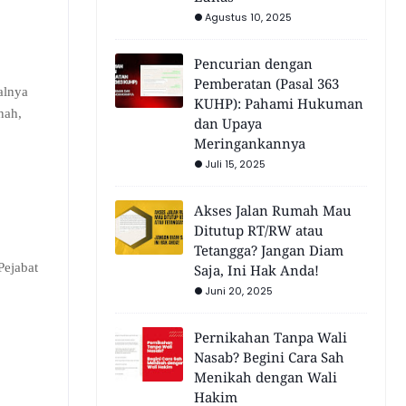
Agustus 10, 2025
Pencurian dengan
Pemberatan (Pasal 363
alnya
KUHP): Pahami Hukuman
nah,
dan Upaya
Meringankannya
Juli 15, 2025
Akses Jalan Rumah Mau
Ditutup RT/RW atau
Tetangga? Jangan Diam
Pejabat
Saja, Ini Hak Anda!
Juni 20, 2025
Pernikahan Tanpa Wali
Nasab? Begini Cara Sah
Menikah dengan Wali
Hakim