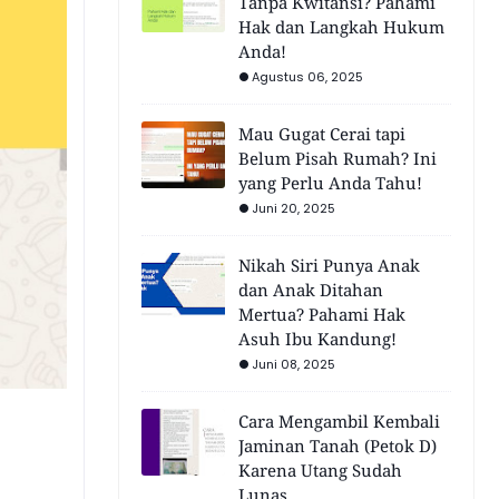
Tanpa Kwitansi? Pahami
Hak dan Langkah Hukum
Anda!
Agustus 06, 2025
Mau Gugat Cerai tapi
Belum Pisah Rumah? Ini
yang Perlu Anda Tahu!
Juni 20, 2025
Nikah Siri Punya Anak
dan Anak Ditahan
Mertua? Pahami Hak
Asuh Ibu Kandung!
Juni 08, 2025
Cara Mengambil Kembali
Jaminan Tanah (Petok D)
Karena Utang Sudah
Lunas