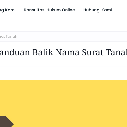
ng Kami
Konsultasi Hukum Online
Hubungi Kami
rat Tanah
Panduan Balik Nama Surat Tana