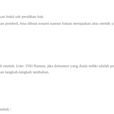
kan bukti sah peralihan hak.
 dan pembeli, bisa dibuat notaris namun bukan merupakan akta otentik y
ebih mudah. [cite: 359] Namun, jika dokumen yang Anda miliki adalah pe
ukan langkah-langkah tambahan.
untuk :