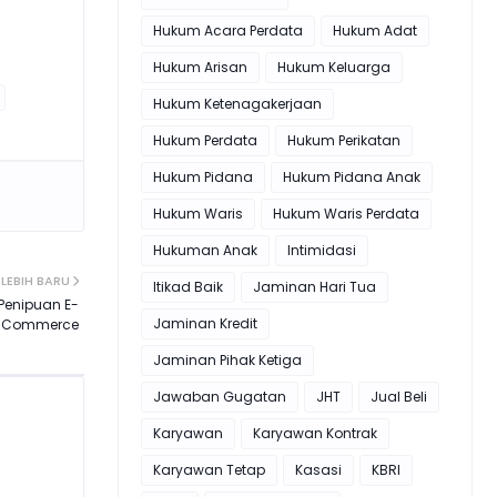
Hukum Acara Perdata
Hukum Adat
Hukum Arisan
Hukum Keluarga
Hukum Ketenagakerjaan
Hukum Perdata
Hukum Perikatan
Hukum Pidana
Hukum Pidana Anak
Hukum Waris
Hukum Waris Perdata
Hukuman Anak
Intimidasi
LEBIH BARU
Itikad Baik
Jaminan Hari Tua
Penipuan E-
Jaminan Kredit
Commerce
Jaminan Pihak Ketiga
Jawaban Gugatan
JHT
Jual Beli
Karyawan
Karyawan Kontrak
Karyawan Tetap
Kasasi
KBRI