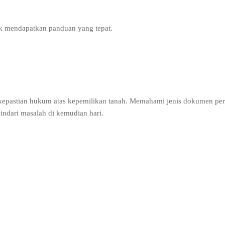
uk mendapatkan panduan yang tepat.
 kepastian hukum atas kepemilikan tanah. Memahami jenis dokumen per
ndari masalah di kemudian hari.