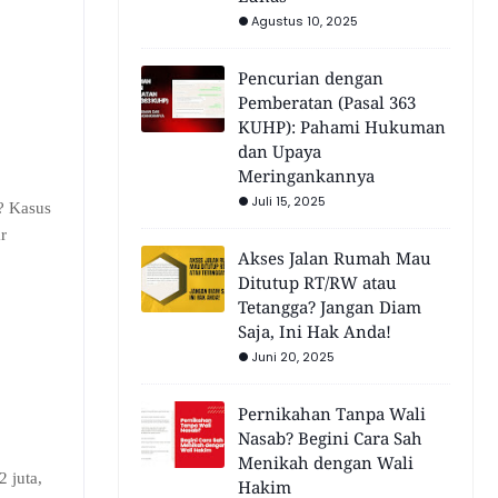
Agustus 10, 2025
Pencurian dengan
Pemberatan (Pasal 363
KUHP): Pahami Hukuman
dan Upaya
Meringankannya
Juli 15, 2025
 ? Kasus
r
Akses Jalan Rumah Mau
Ditutup RT/RW atau
Tetangga? Jangan Diam
Saja, Ini Hak Anda!
Juni 20, 2025
Pernikahan Tanpa Wali
Nasab? Begini Cara Sah
Menikah dengan Wali
 juta,
Hakim