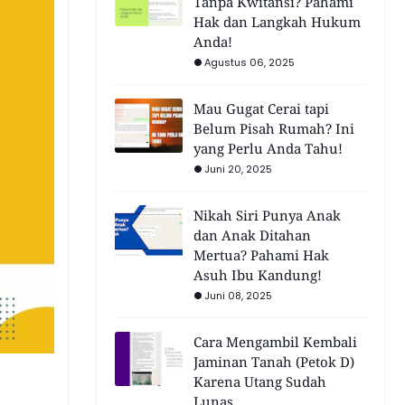
Tanpa Kwitansi? Pahami
Hak dan Langkah Hukum
Anda!
Agustus 06, 2025
Mau Gugat Cerai tapi
Belum Pisah Rumah? Ini
yang Perlu Anda Tahu!
Juni 20, 2025
Nikah Siri Punya Anak
dan Anak Ditahan
Mertua? Pahami Hak
Asuh Ibu Kandung!
Juni 08, 2025
Cara Mengambil Kembali
Jaminan Tanah (Petok D)
Karena Utang Sudah
Lunas