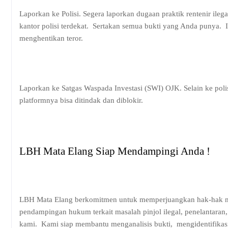
Laporkan ke Polisi. Segera laporkan dugaan praktik rentenir ile
kantor polisi terdekat.
Sertakan semua bukti yang Anda punya.
menghentikan teror.
Laporkan ke Satgas Waspada Investasi (SWI) OJK. Selain ke polisi
platformnya bisa ditindak dan diblokir.
LBH Mata Elang Siap Mendampingi Anda !
LBH Mata Elang berkomitmen untuk memperjuangkan hak-hak ma
pendampingan hukum terkait masalah pinjol ilegal, penelantara
kami.
Kami siap membantu menganalisis bukti,
mengidentifikas