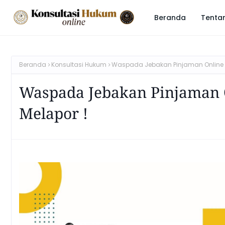
Beranda
Tenta
Beranda
Konsultasi Hukum
Waspada Jebakan Pinjaman Online (Pi
Waspada Jebakan Pinjaman On
Melapor !