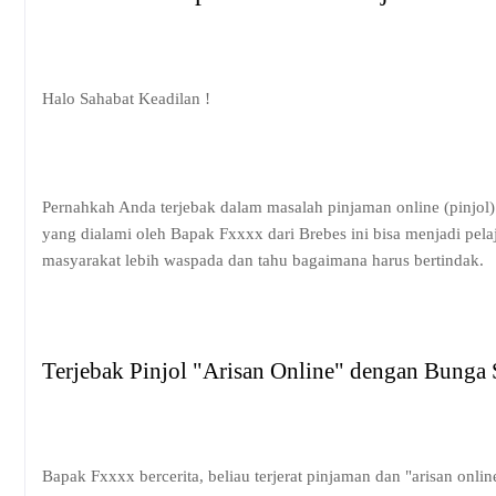
Halo Sahabat Keadilan !
Pernahkah Anda terjebak dalam masalah pinjaman online (pinjol)
yang dialami oleh Bapak Fxxxx dari Brebes ini bisa menjadi pe
masyarakat lebih waspada dan tahu bagaimana harus bertindak.
Terjebak Pinjol "Arisan Online" dengan Bunga 
Bapak Fxxxx bercerita, beliau terjerat pinjaman dan "arisan onl