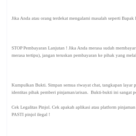
Jika Anda atau orang terdekat mengalami masalah seperti Bapak 
STOP Pembayaran Lanjutan ! Jika Anda merasa sudah membayar 
merasa tertipu), jangan teruskan pembayaran ke pihak yang mela
Kumpulkan Bukti. Simpan semua riwayat chat, tangkapan layar perc
identitas pihak pemberi pinjaman/arisan.
Bukti-bukti ini sangat p
Cek Legalitas Pinjol. Cek apakah aplikasi atau platform pinjaman
PASTI pinjol ilegal !