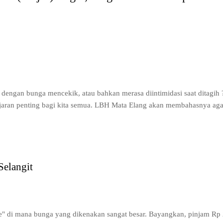
 dengan bunga mencekik, atau bahkan merasa diintimidasi saat ditagih
lajaran penting bagi kita semua. LBH Mata Elang akan membahasnya aga
Selangit
ine" di mana bunga yang dikenakan sangat besar. Bayangkan, pinjam Rp 2