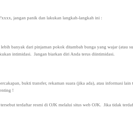
Fxxxx, jangan panik dan lakukan langkah-langkah ini :
lebih banyak dari pinjaman pokok ditambah bunga yang wajar (atau s
kukan intimidasi.
Jangan biarkan diri Anda terus diintimidasi.
akapan, bukti transfer, rekaman suara (jika ada), atau informasi lain 
enting !
 tersebut terdaftar resmi di OJK melalui situs web OJK.
Jika tidak terdaf