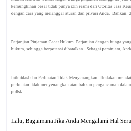
kemungkinan besar tidak punya izin resmi dari Otoritas Jasa Ke
dengan cara yang melanggar aturan dan privasi Anda.
Bahkan, d
Perjanjian Pinjaman Cacat Hukum. Perjanjian dengan bunga yang t
hukum, sehingga berpotensi dibatalkan.
Sebagai peminjam, Anda
Intimidasi dan Perbuatan Tidak Menyenangkan. Tindakan mendata
perbuatan tidak menyenangkan atau bahkan pengancaman dala
polisi.
Lalu, Bagaimana Jika Anda Mengalami Hal Seru