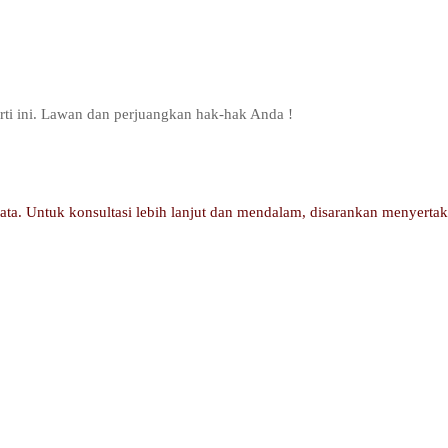
rti ini. Lawan dan perjuangkan hak-hak Anda !
yata. Untuk konsultasi lebih lanjut dan mendalam, disarankan menyerta