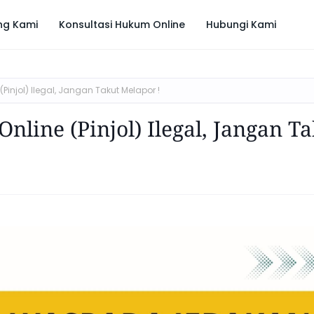
ng Kami
Konsultasi Hukum Online
Hubungi Kami
njol) Ilegal, Jangan Takut Melapor !
line (Pinjol) Ilegal, Jangan T