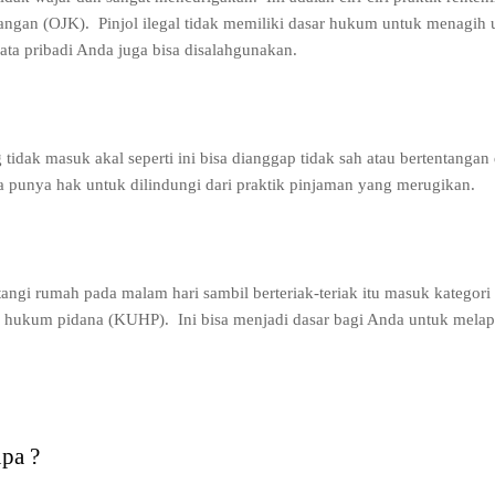
uangan (OJK).
Pinjol ilegal tidak memiliki dasar hukum untuk menagih 
ata pribadi Anda juga bisa disalahgunakan.
idak masuk akal seperti ini bisa dianggap tidak sah atau bertentangan
 punya hak untuk dilindungi dari praktik pinjaman yang merugikan.
ngi rumah pada malam hari sambil berteriak-teriak itu masuk kategori
m hukum pidana (KUHP).
Ini bisa menjadi dasar bagi Anda untuk melap
pa ?