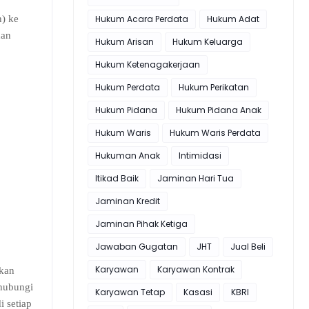
Hukum Acara Perdata
Hukum Adat
n) ke
dan
Hukum Arisan
Hukum Keluarga
Hukum Ketenagakerjaan
Hukum Perdata
Hukum Perikatan
Hukum Pidana
Hukum Pidana Anak
Hukum Waris
Hukum Waris Perdata
Hukuman Anak
Intimidasi
Itikad Baik
Jaminan Hari Tua
Jaminan Kredit
Jaminan Pihak Ketiga
Jawaban Gugatan
JHT
Jual Beli
Karyawan
Karyawan Kontrak
kan
ghubungi
Karyawan Tetap
Kasasi
KBRI
 setiap