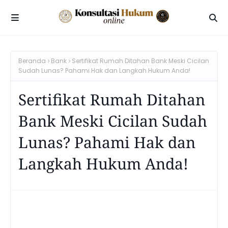
Beranda
Bank
Sertifikat Rumah Ditahan Bank Meski Cicilan
Sudah Lunas? Pahami Hak dan Langkah Hukum Anda!
Sertifikat Rumah Ditahan
Bank Meski Cicilan Sudah
Lunas? Pahami Hak dan
Langkah Hukum Anda!